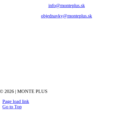
info@monteplus.sk
objednavky@monteplus.sk
© 2026 | MONTE PLUS
Page load link
Go to Top