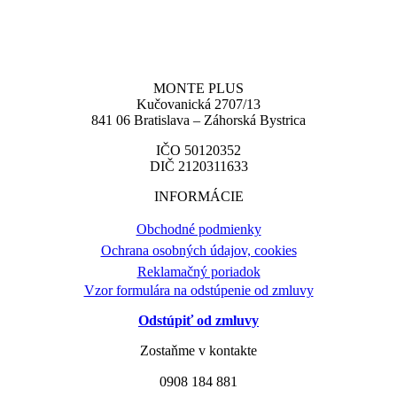
MONTE PLUS
Kučovanická 2707/13
841 06 Bratislava – Záhorská Bystrica
IČO 50120352
DIČ 2120311633
INFORMÁCIE
Obchodné podmienky
Ochrana osobných údajov, cookies
Reklamačný poriadok
Vzor formulára na odstúpenie od zmluvy
Odstúpiť od zmluvy
Zostaňme v kontakte
0908 184 881