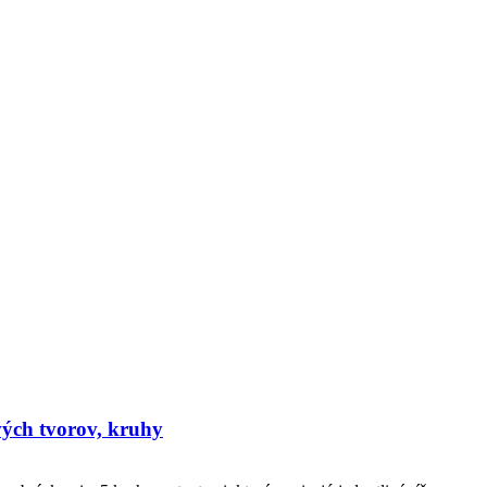
vých tvorov, kruhy