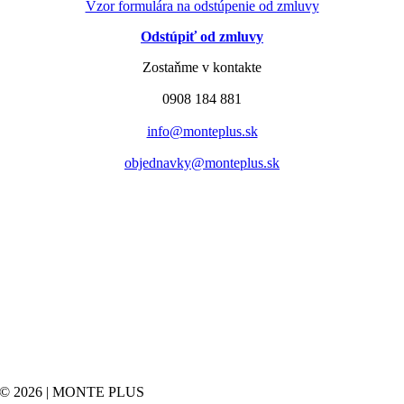
Vzor formulára na odstúpenie od zmluvy
Odstúpiť od zmluvy
Zostaňme v kontakte
0908 184 881
info@monteplus.sk
objednavky@monteplus.sk
© 2026 | MONTE PLUS