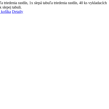
a triedenia rastlín,
1x slepá tabuľa triedenia rastlín,
40 ks vykladacích
k slepej tabuli.
 košíka
Detaily