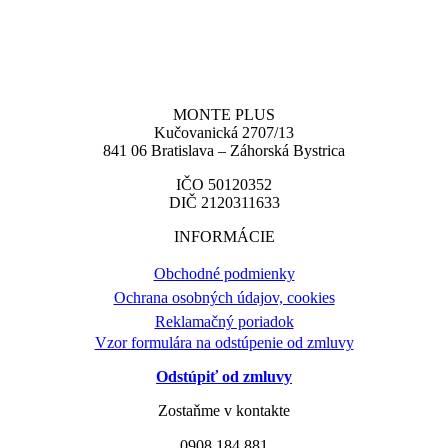
MONTE PLUS
Kučovanická 2707/13
841 06 Bratislava – Záhorská Bystrica
IČO 50120352
DIČ 2120311633
INFORMÁCIE
Obchodné podmienky
Ochrana osobných údajov, cookies
Reklamačný poriadok
Vzor formulára na odstúpenie od zmluvy
Odstúpiť od zmluvy
Zostaňme v kontakte
0908 184 881