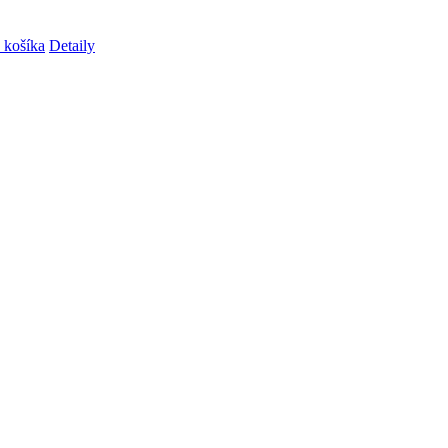
 košíka
Detaily