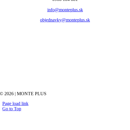
info@monteplus.sk
objednavky@monteplus.sk
© 2026 | MONTE PLUS
Page load link
Go to Top