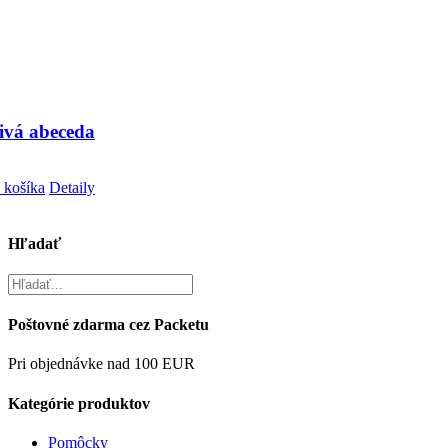
ivá abeceda
 košíka
Detaily
Hľadať
Poštovné zdarma cez Packetu
Pri objednávke nad 100 EUR
Kategórie produktov
Pomôcky