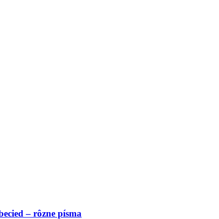
becied – rôzne písma