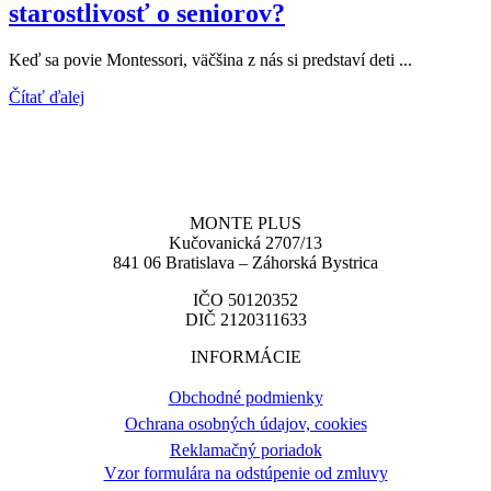
starostlivosť o seniorov?
Keď sa povie Montessori, väčšina z nás si predstaví deti ...
Čítať ďalej
MONTE PLUS
Kučovanická 2707/13
841 06 Bratislava – Záhorská Bystrica
IČO 50120352
DIČ 2120311633
INFORMÁCIE
Obchodné podmienky
Ochrana osobných údajov, cookies
Reklamačný poriadok
Vzor formulára na odstúpenie od zmluvy