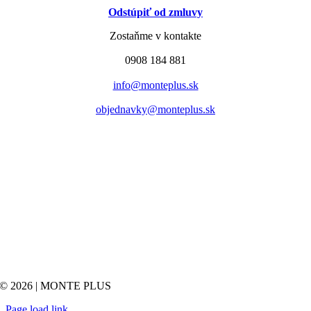
Odstúpiť od zmluvy
Zostaňme v kontakte
0908 184 881
info@monteplus.sk
objednavky@monteplus.sk
© 2026 | MONTE PLUS
Page load link