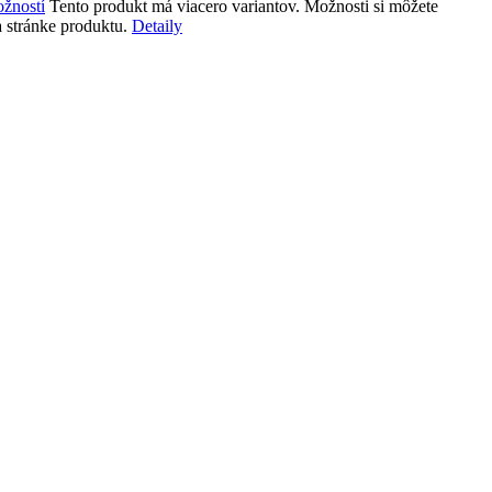
žností
Tento produkt má viacero variantov. Možnosti si môžete
 stránke produktu.
Detaily