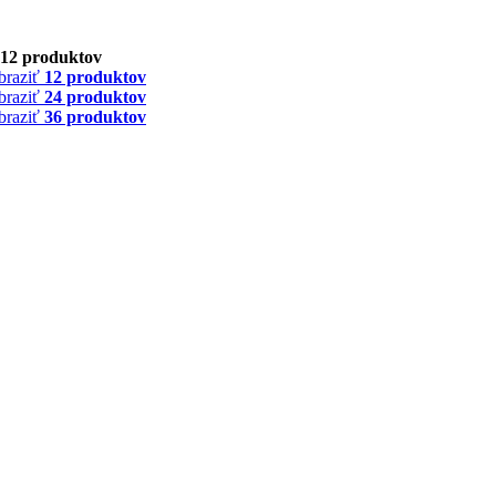
12 produktov
braziť
12 produktov
braziť
24 produktov
braziť
36 produktov