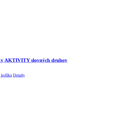
ky AKTIVITY slovných druhov
 košíka
Detaily