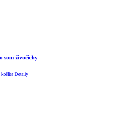
o som živočíchy
 košíka
Detaily