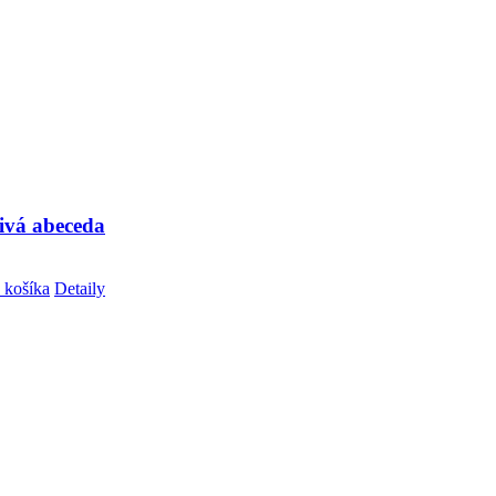
ivá abeceda
 košíka
Detaily