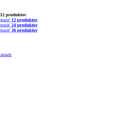
12 produktov
braziť
12 produktov
braziť
24 produktov
braziť
36 produktov
 sklade