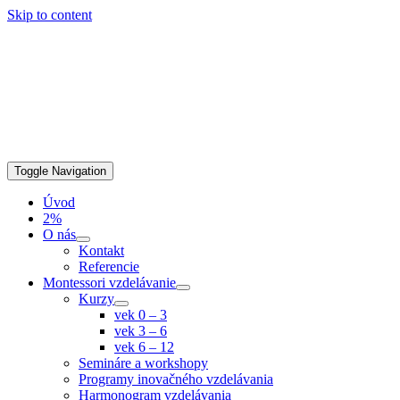
Skip to content
Toggle Navigation
Úvod
2%
O nás
Kontakt
Referencie
Montessori vzdelávanie
Kurzy
vek 0 – 3
vek 3 – 6
vek 6 – 12
Semináre a workshopy
Programy inovačného vzdelávania
Harmonogram vzdelávania