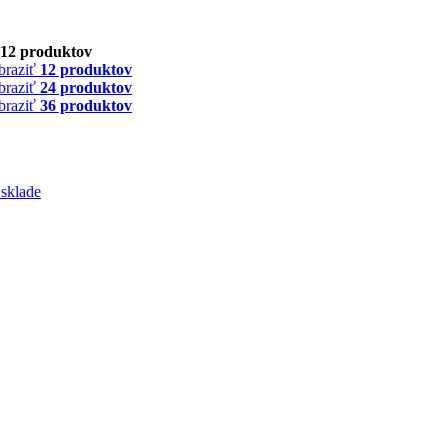
12 produktov
braziť
12 produktov
braziť
24 produktov
braziť
36 produktov
 sklade