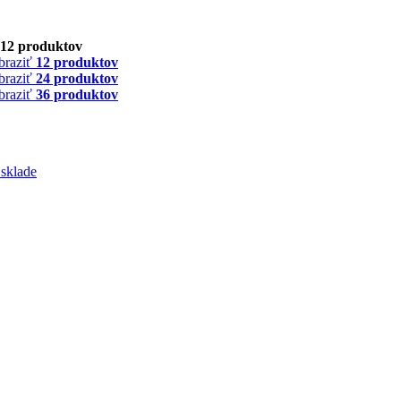
12 produktov
braziť
12 produktov
braziť
24 produktov
braziť
36 produktov
 sklade