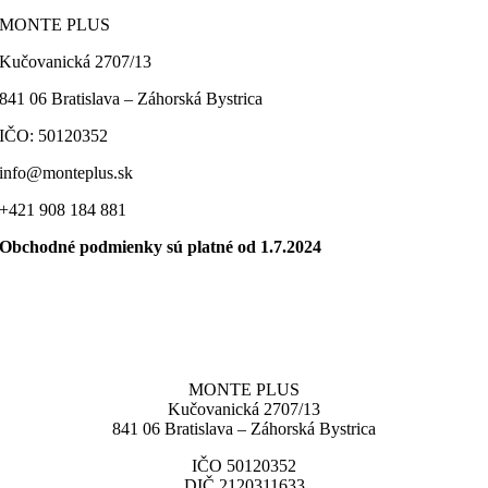
MONTE PLUS
Kučovanická 2707/13
841 06 Bratislava – Záhorská Bystrica
IČO: 50120352
info@monteplus.sk
+421 908 184 881
Obchodné podmienky sú platné od 1.7.2024
MONTE PLUS
Kučovanická 2707/13
841 06 Bratislava – Záhorská Bystrica
IČO 50120352
DIČ 2120311633