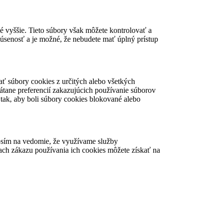
né vyššie. Tieto súbory však môžete kontrolovať a
úsenosť a je možné, že nebudete mať úplný prístup
ť súbory cookies z určitých alebo všetkých
átane preferencií zakazujúcich používanie súborov
č tak, aby boli súbory cookies blokované alebo
rosím na vedomie, že využívame služby
ach zákazu používania ich cookies môžete získať na