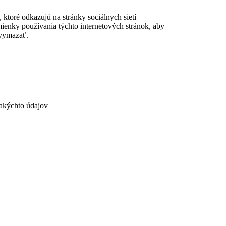
 ktoré odkazujú na stránky sociálnych sietí
dmienky používania týchto internetových stránok, aby
 vymazať.
akýchto údajov