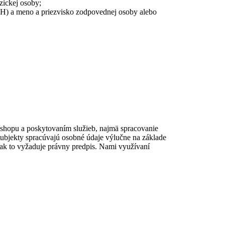
zickej osoby;
PH) a meno a priezvisko zodpovednej osoby alebo
e-shopu a poskytovaním služieb, najmä spracovanie
subjekty spracúvajú osobné údaje výlučne na základe
ak to vyžaduje právny predpis. Nami využívaní