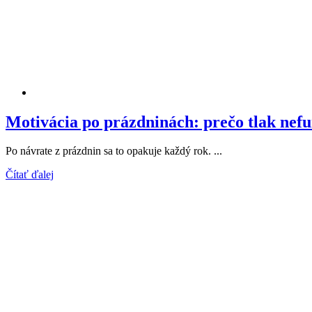
Motivácia po prázdninách: prečo tlak nef
Po návrate z prázdnin sa to opakuje každý rok. ...
Čítať ďalej