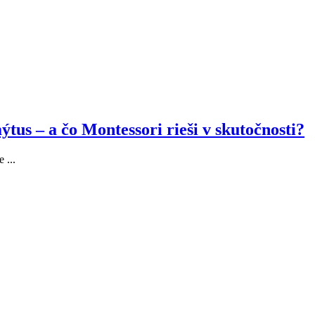
ýtus – a čo Montessori rieši v skutočnosti?
 ...