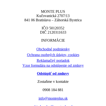
MONTE PLUS
Kučovanická 2707/13
841 06 Bratislava – Záhorská Bystrica
IČO 50120352
DIČ 2120311633
INFORMÁCIE
Obchodné podmienky
Ochrana osobných údajov, cookies
Reklamačný poriadok
Vzor formulára na odstúpenie od zmluvy
Odstúpiť od zmluvy
Zostaňme v kontakte
0908 184 881
info@monteplus.sk