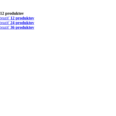
12 produktov
braziť
12 produktov
braziť
24 produktov
braziť
36 produktov