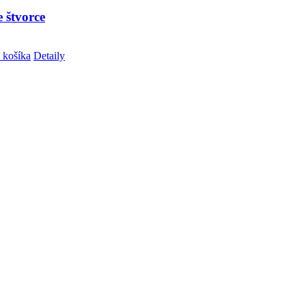
 štvorce
 košíka
Detaily