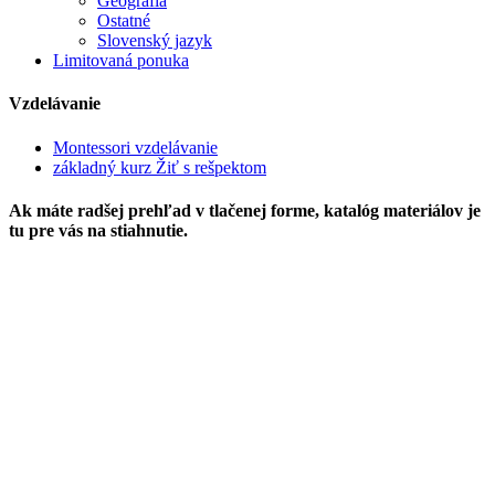
Geografia
Ostatné
Slovenský jazyk
Limitovaná ponuka
Vzdelávanie
Montessori vzdelávanie
základný kurz Žiť s rešpektom
Ak máte radšej prehľad v tlačenej forme, katalóg materiálov je
tu pre vás na stiahnutie.