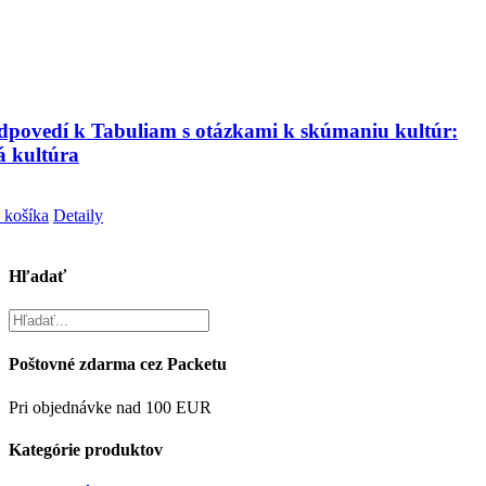
dpovedí k Tabuliam s otázkami k skúmaniu kultúr:
 kultúra
 košíka
Detaily
Hľadať
Poštovné zdarma cez Packetu
Pri objednávke nad 100 EUR
Kategórie produktov