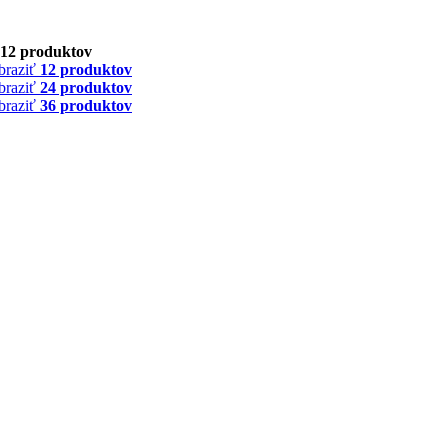
12 produktov
braziť
12 produktov
braziť
24 produktov
braziť
36 produktov