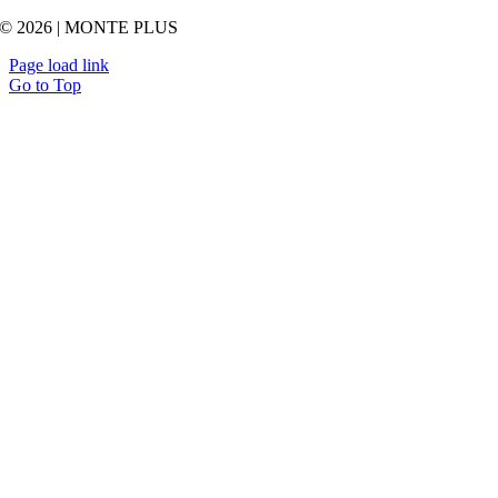
© 2026 | MONTE PLUS
Page load link
Go to Top