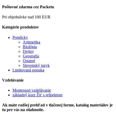
Poštovné zdarma cez Packetu
Pri objednávke nad 100 EUR
Kategórie produktov
Pomôcky
Aritmetika
Biológia
Dejiny
Geografia
Ostatné
Slovenský jazyk
Limitovaná ponuka
Vzdelávanie
Montessori vzdelávanie
základný kurz Žiť s rešpektom
Ak máte radšej prehľad v tlačenej forme, katalóg materiálov je
tu pre vás na stiahnutie.