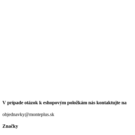
V prípade otázok k eshopovým položkám nás kontaktujte na
objednavky@monteplus.sk
Značky