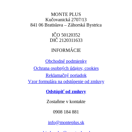
MONTE PLUS
Kučovanická 2707/13
841 06 Bratislava – Záhorská Bystrica
IČO 50120352
DIČ 2120311633
INFORMÁCIE
Obchodné podmienky
Ochrana osobných údajov, cookies
Reklamačný poriadok
Vzor formulára na odstúpenie od zmluvy
Odstúpiť od zmluvy
Zostaňme v kontakte
0908 184 881
info@monteplus.sk