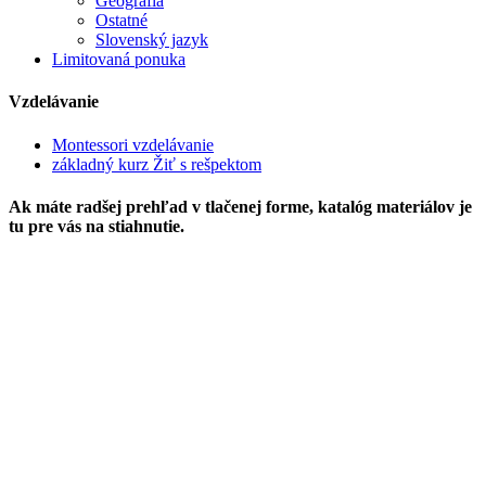
Geografia
Ostatné
Slovenský jazyk
Limitovaná ponuka
Vzdelávanie
Montessori vzdelávanie
základný kurz Žiť s rešpektom
Ak máte radšej prehľad v tlačenej forme, katalóg materiálov je
tu pre vás na stiahnutie.