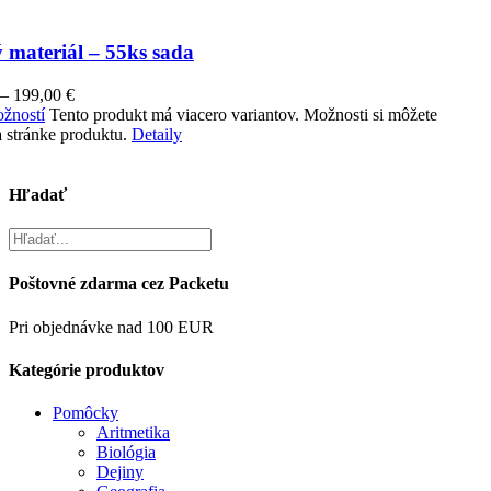
 materiál – 55ks sada
–
199,00
€
žností
Tento produkt má viacero variantov. Možnosti si môžete
 stránke produktu.
Detaily
Hľadať
Poštovné zdarma cez Packetu
Pri objednávke nad 100 EUR
Kategórie produktov
Pomôcky
Aritmetika
Biológia
Dejiny