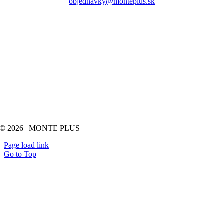
objednavky@monteplus.sk
© 2026 | MONTE PLUS
Page load link
Go to Top