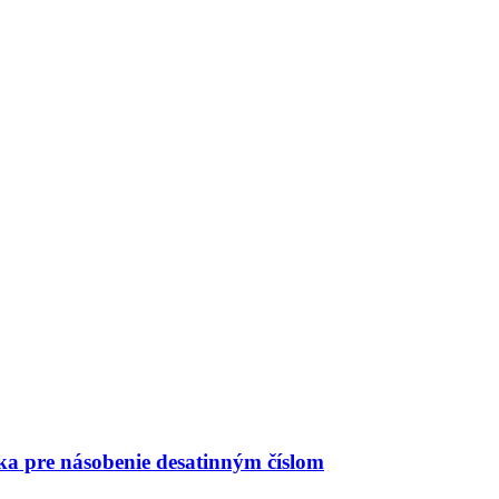
ka pre násobenie desatinným číslom