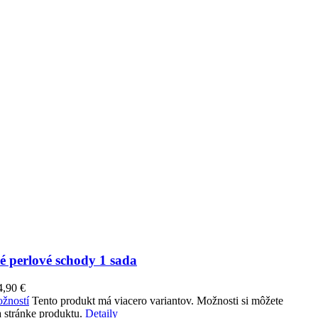
é perlové schody 1 sada
4,90
€
žností
Tento produkt má viacero variantov. Možnosti si môžete
 stránke produktu.
Detaily