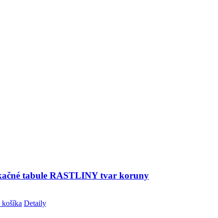
ikačné tabule RASTLINY tvar koruny
 košíka
Detaily