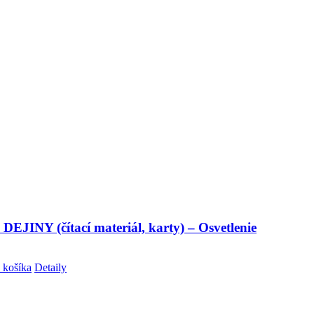
DEJINY (čítací materiál, karty) – Osvetlenie
 košíka
Detaily