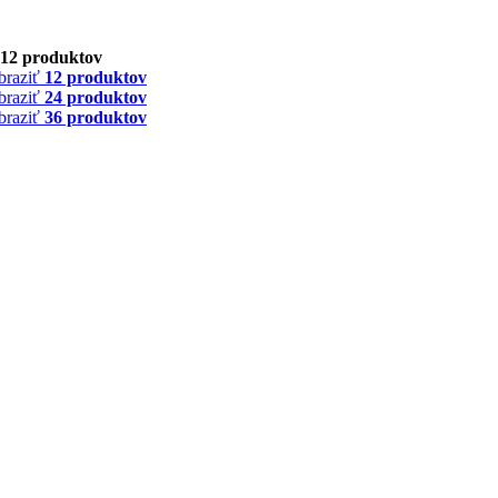
12 produktov
braziť
12 produktov
braziť
24 produktov
braziť
36 produktov