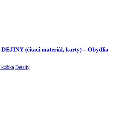
DEJINY (čítací materiál, karty) – Obydlia
 košíka
Detaily