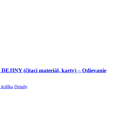
DEJINY (čítací materiál, karty) – Odievanie
 košíka
Detaily