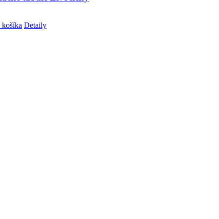
 košíka
Detaily