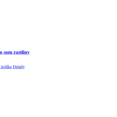
o som rastliny
 košíka
Detaily