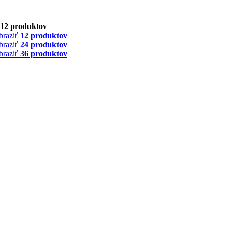
12 produktov
braziť
12 produktov
braziť
24 produktov
braziť
36 produktov