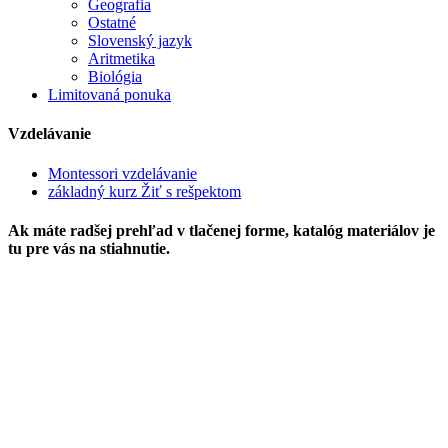
Geografia
Ostatné
Slovenský jazyk
Aritmetika
Biológia
Limitovaná ponuka
Vzdelávanie
Montessori vzdelávanie
základný kurz Žiť s rešpektom
Ak máte radšej prehľad v tlačenej forme, katalóg materiálov je
tu pre vás na stiahnutie.