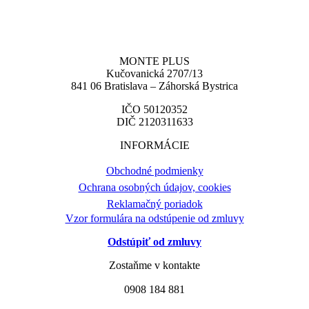
MONTE PLUS
Kučovanická 2707/13
841 06 Bratislava – Záhorská Bystrica
IČO 50120352
DIČ 2120311633
INFORMÁCIE
Obchodné podmienky
Ochrana osobných údajov, cookies
Reklamačný poriadok
Vzor formulára na odstúpenie od zmluvy
Odstúpiť od zmluvy
Zostaňme v kontakte
0908 184 881