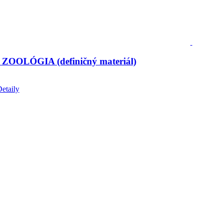
 ZOOLÓGIA (definičný materiál)
etaily