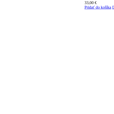
33,00
€
Pridať do košíka
D