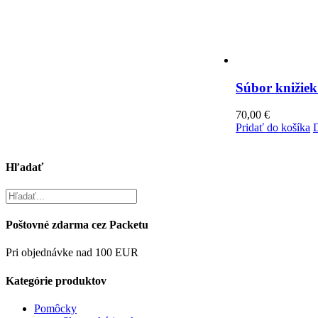
Súbor knižiek
70,00
€
Pridať do košíka
D
Hľadať
Poštovné zdarma cez Packetu
Pri objednávke nad 100 EUR
Kategórie produktov
Pomôcky