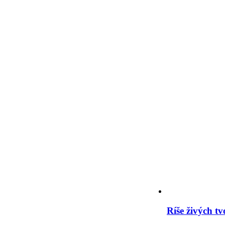
Ríše živých t